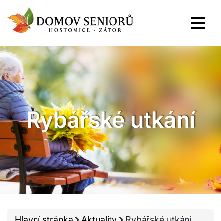
Rybářské utkání
Hlavní stránka
Aktuality
Rybářské utkání