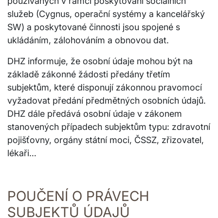
používaných v rámci poskytování sociálních
služeb (Cygnus, operační systémy a kancelářský
SW) a poskytované činnosti jsou spojené s
ukládáním, zálohováním a obnovou dat.
DHZ informuje, že osobní údaje mohou být na
základě zákonné žádosti předány třetím
subjektům, které disponují zákonnou pravomocí
vyžadovat předání předmětných osobních údajů.
DHZ dále předává osobní údaje v zákonem
stanovených případech subjektům typu: zdravotní
pojišťovny, orgány státní moci, ČSSZ, zřizovatel,
lékaři…
POUČENÍ O PRÁVECH
SUBJEKTŮ ÚDAJŮ