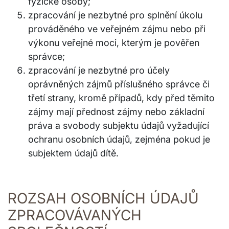
fyzické osoby;
zpracování je nezbytné pro splnění úkolu
prováděného ve veřejném zájmu nebo při
výkonu veřejné moci, kterým je pověřen
správce;
zpracování je nezbytné pro účely
oprávněných zájmů příslušného správce či
třetí strany, kromě případů, kdy před těmito
zájmy mají přednost zájmy nebo základní
práva a svobody subjektu údajů vyžadující
ochranu osobních údajů, zejména pokud je
subjektem údajů dítě.
ROZSAH OSOBNÍCH ÚDAJŮ
ZPRACOVÁVANÝCH