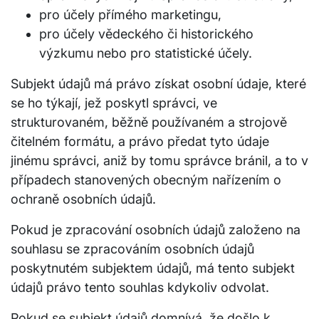
pro účely přímého marketingu,
pro účely vědeckého či historického
výzkumu nebo pro statistické účely.
Subjekt údajů má právo získat osobní údaje, které
se ho týkají, jež poskytl správci, ve
strukturovaném, běžně používaném a strojově
čitelném formátu, a právo předat tyto údaje
jinému správci, aniž by tomu správce bránil, a to v
případech stanovených obecným nařízením o
ochraně osobních údajů.
Pokud je zpracování osobních údajů založeno na
souhlasu se zpracováním osobních údajů
poskytnutém subjektem údajů, má tento subjekt
údajů právo tento souhlas kdykoliv odvolat.
Pokud se subjekt údajů domnívá, že došlo k