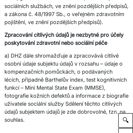
sociálních službách, ve znění pozdějších předpisů,
a zákona č. 48/1997 Sb., o veřejném zdravotním
pojištění, ve znění pozdějších předpisů).
Zpracování citlivých údajů je nezbytné pro účely
poskytování zdravotní nebo sociální péče
a) DHZ dále shromažďuje a zpracovává citlivé
osobní údaje subjektu údajů v rozsahu – údaje o
kompenzačních pomůckách, o podávaných
lécích, případně Barthelův index, test kognitivních
funkcí – Mini Mental State Exam (MMSE),
fotografie kožních defektů a informace z biografie
uživatele sociální služby Sdělení těchto citlivých
údajů subjektem údajů je zde dobrovolné, tzn. na
🔍
souhlas.