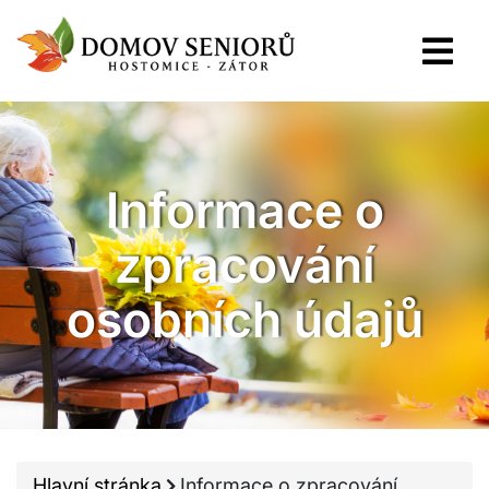
Informace o
zpracování
osobních údajů
Hlavní stránka
Informace o zpracování