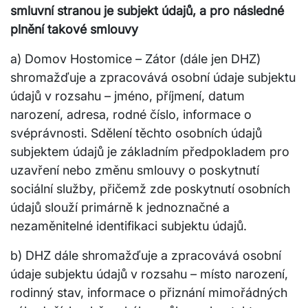
smluvní stranou je subjekt údajů, a pro následné
plnění takové smlouvy
a) Domov Hostomice – Zátor (dále jen DHZ)
shromažďuje a zpracovává osobní údaje subjektu
údajů v rozsahu – jméno, příjmení, datum
narození, adresa, rodné číslo, informace o
svéprávnosti. Sdělení těchto osobních údajů
subjektem údajů je základním předpokladem pro
uzavření nebo změnu smlouvy o poskytnutí
sociální služby, přičemž zde poskytnutí osobních
údajů slouží primárně k jednoznačné a
nezaměnitelné identifikaci subjektu údajů.
b) DHZ dále shromažďuje a zpracovává osobní
údaje subjektu údajů v rozsahu – místo narození,
rodinný stav, informace o přiznání mimořádných