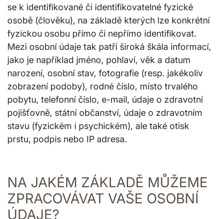
se k identifikované či identifikovatelné fyzické
osobě (člověku), na základě kterých lze konkrétní
fyzickou osobu přímo či nepřímo identifikovat.
Mezi osobní údaje tak patří široká škála informací,
jako je například jméno, pohlaví, věk a datum
narození, osobní stav, fotografie (resp. jakékoliv
zobrazení podoby), rodné číslo, místo trvalého
pobytu, telefonní číslo, e-mail, údaje o zdravotní
pojišťovně, státní občanství, údaje o zdravotním
stavu (fyzickém i psychickém), ale také otisk
prstu, podpis nebo IP adresa.
NA JAKÉM ZÁKLADĚ MŮŽEME
ZPRACOVÁVAT VAŠE OSOBNÍ
ÚDAJE?