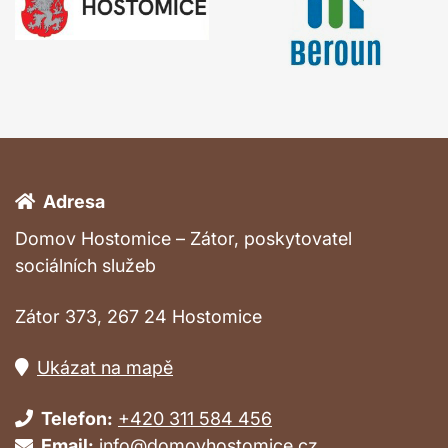
Adresa
Domov Hostomice – Zátor, poskytovatel
sociálních služeb
Zátor 373, 267 24 Hostomice
Ukázat na mapě
Telefon:
+420 311 584 456
Email:
info@domovhostomice.cz