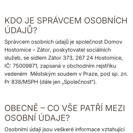
KDO JE SPRÁVCEM OSOBNÍCH
ÚDAJŮ?
Správcem osobních údajů je společnost Domov
Hostomice – Zátor, poskytovatel sociálních
služeb, se sídlem Zátor 373, 267 24 Hostomice,
IČ: 75009871, zapsaná v obchodním rejstříku
vedeném Městským soudem v Praze, pod sp. zn.
Pr 838/MSPH (dále jen „Společnost“).
OBECNĚ – CO VŠE PATŘÍ MEZI
OSOBNÍ ÚDAJE?
Osobními údaji jsou veškeré informace vztahující