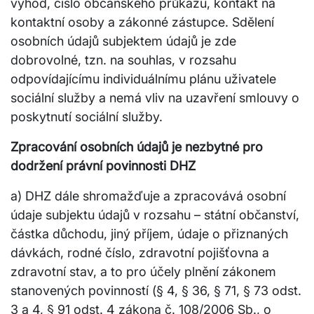
výhod, číslo občanského průkazu, kontakt na
kontaktní osoby a zákonné zástupce. Sdělení
osobních údajů subjektem údajů je zde
dobrovolné, tzn. na souhlas, v rozsahu
odpovídajícímu individuálnímu plánu uživatele
sociální služby a nemá vliv na uzavření smlouvy o
poskytnutí sociální služby.
Zpracování osobních údajů je nezbytné pro
dodržení právní povinnosti DHZ
a) DHZ dále shromažďuje a zpracovává osobní
údaje subjektu údajů v rozsahu – státní občanství,
částka důchodu, jiný příjem, údaje o přiznaných
dávkách, rodné číslo, zdravotní pojišťovna a
zdravotní stav, a to pro účely plnění zákonem
stanovených povinností (§ 4, § 36, § 71, § 73 odst.
3 a 4, § 91 odst. 4 zákona č. 108/2006 Sb., o