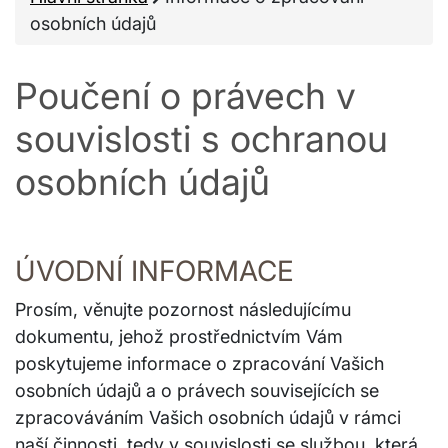
osobních údajů
Poučení o právech v
souvislosti s ochranou
osobních údajů
ÚVODNÍ INFORMACE
Prosím, věnujte pozornost následujícímu
dokumentu, jehož prostřednictvím Vám
poskytujeme informace o zpracování Vašich
osobních údajů a o právech souvisejících se
zpracováváním Vašich osobních údajů v rámci
naší činnosti, tedy v souvislosti se službou, která