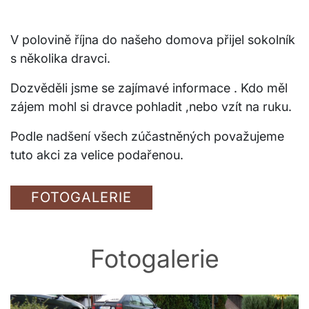
V polovině října do našeho domova přijel sokolník
s několika dravci.
Dozvěděli jsme se zajímavé informace . Kdo měl
zájem mohl si dravce pohladit ,nebo vzít na ruku.
Podle nadšení všech zúčastněných považujeme
tuto akci za velice podařenou.
FOTOGALERIE
Fotogalerie