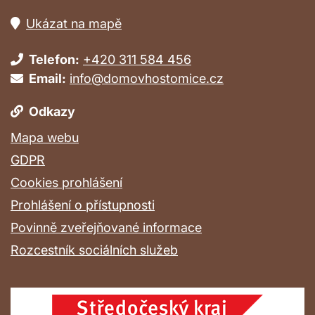
Ukázat na mapě
Telefon:
+420 311 584 456
Email:
info@domovhostomice.cz
Odkazy
Mapa webu
GDPR
Cookies prohlášení
Prohlášení o přístupnosti
Povinně zveřejňované informace
Rozcestník sociálních služeb