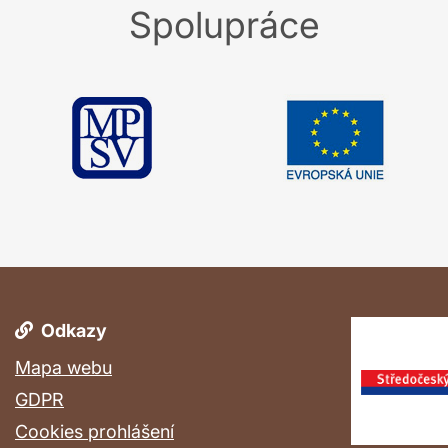
Spolupráce
Odkazy
Mapa webu
GDPR
Cookies prohlášení