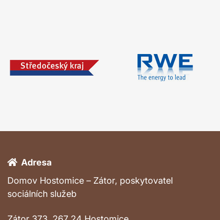
Adresa
Domov Hostomice – Zátor, poskytovatel
sociálních služeb
Zátor 373, 267 24 Hostomice