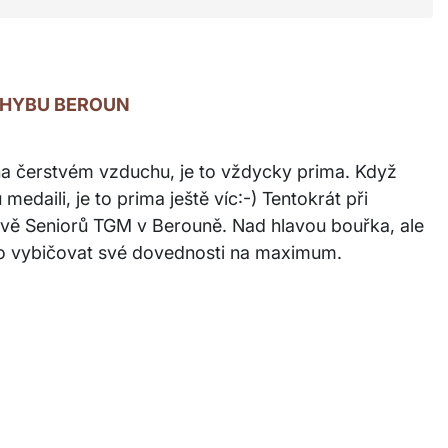
OHYBU BEROUN
 čerstvém vzduchu, je to vždycky prima. Když
 medaili, je to prima ještě víc:-) Tentokrát při
vě Seniorů TGM v Berouně. Nad hlavou bouřka, ale
ho vybičovat své dovednosti na maximum.