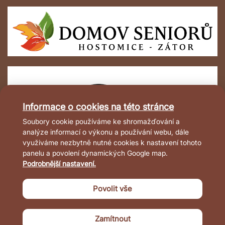
Informace o cookies na této stránce
Soubory cookie používáme ke shromažďování a
analýze informací o výkonu a používání webu, dále
využiváme nezbytně nutné cookies k nastavení tohoto
panelu a povolení dynamických Google map.
Podrobnější nastavení.
Povolit vše
© 2022-2026 Domov Hostomice – Zátor,
poskytovatel sociálních služeb
Zamítnout