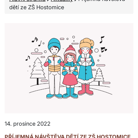
dětí ze ZŠ Hostomice
14. prosince 2022
PŘÍJEMNÁ NÁVŠTĚVA DĚTÍ ZE ZŠ HOSTOMICE