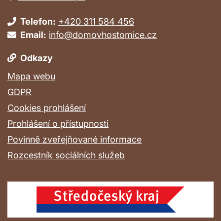
Telefon:
+420 311 584 456
Email:
info@domovhostomice.cz
Odkazy
Mapa webu
GDPR
Cookies prohlášení
Prohlášení o přístupnosti
Povinně zveřejňované informace
Rozcestník sociálních služeb