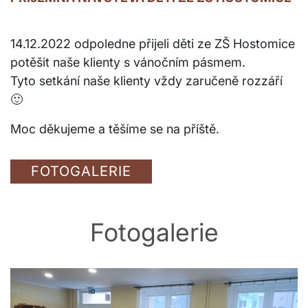
14.12.2022 odpoledne přijeli děti ze ZŠ Hostomice
potěšit naše klienty s vánočním pásmem.
Tyto setkání naše klienty vždy zaručeně rozzáří
🙂
Moc děkujeme a těšíme se na příště.
FOTOGALERIE
Fotogalerie